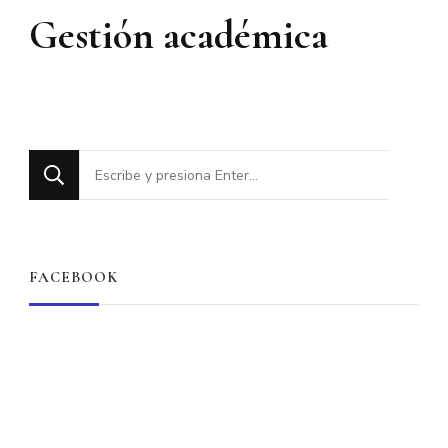
Gestión académica
¿Buscas
algo?
FACEBOOK