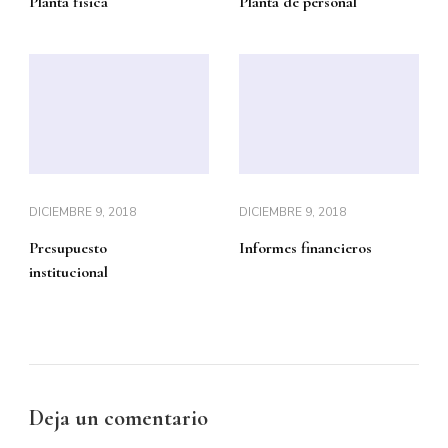
Planta física
Planta de personal
DICIEMBRE 9, 2018
DICIEMBRE 9, 2018
Presupuesto
Informes financieros
institucional
Deja un comentario