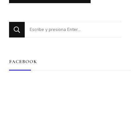
¿Buscas
algo?
FACEBOOK