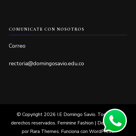
COMUNICATE CON NOSOTROS
Correo
rectoria@domingosavio.edu.co
© Copyright 2026
I.E Domingo Savio
. Todos los
derechos reservados. Feminine Fashion | Desarrollado
por
Rara Themes
. Funciona con
WordPress
.