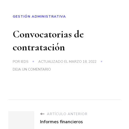
GESTIÓN ADMINISTRATIVA
Convocatorias de
contratación
POR
IEDS
ACTUALIZADO EL
MARZO 18, 2022
EN
DEJA UN COMENTARIO
CONVOCATORIAS
DE
CONTRATACIÓN
ARTÍCULO ANTERIOR
Informes financieros